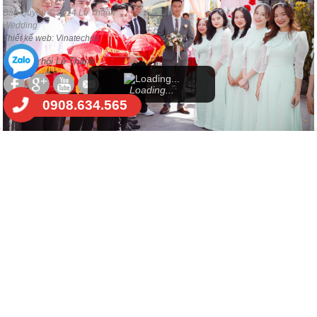
Loading...
0908.634.565