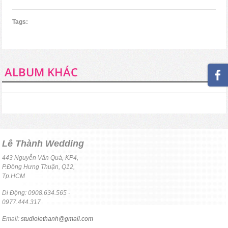
Tags:
ALBUM KHÁC
Lê Thành Wedding
443 Nguyễn Văn Quá, KP4,
P.Đông Hưng Thuận, Q12,
Tp.HCM
Di Động: 0908.634.565 -
0977.444.317
Email:
studiolethanh@gmail.com