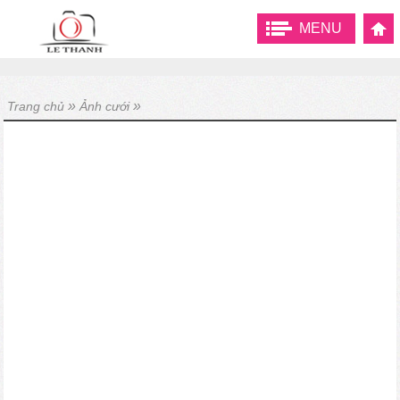
MENU
»
»
Trang chủ
Ảnh cưới