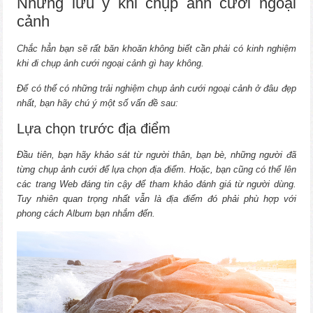
Những lưu ý khi chụp ảnh cưới ngoại
cảnh
Chắc hẳn bạn sẽ rất băn khoăn không biết cần phải có kinh nghiệm
khi đi chụp ảnh cưới ngoại cảnh gì hay không.
Để có thể có những trải nghiệm chụp ảnh cưới ngoại cảnh ở đâu đẹp
nhất, bạn hãy chú ý một số vấn đề sau:
Lựa chọn trước địa điểm
Đầu tiên, bạn hãy khảo sát từ người thân, bạn bè, những người đã
từng chụp ảnh cưới để lựa chọn địa điểm. Hoặc, bạn cũng có thể lên
các trang Web đáng tin cậy để tham khảo đánh giá từ người dùng.
Tuy nhiên quan trọng nhất vẫn là địa điểm đó phải phù hợp với
phong cách Album bạn nhắm đến.