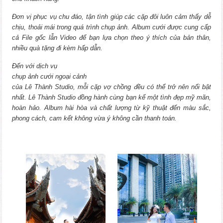
Đơn vị phục vụ chu đáo, tận tình giúp các cặp đôi luôn cảm thấy dễ
chịu, thoải mái trong quá trình chụp ảnh. Album cưới được cung cấp
cả File gốc lẫn Video để bạn lựa chọn theo ý thích của bản thân,
nhiều quà tặng đi kèm hấp dẫn.
Đến với dịch vụ
chụp ảnh cưới ngoại cảnh
của Lê Thành Studio, mỗi cặp vợ chồng đều có thể trở nên nổi bật
nhất. Lê Thành Studio đồng hành cùng bạn kể một tình đẹp mỹ mãn,
hoàn hảo. Album hài hòa và chất lượng từ kỹ thuật đến màu sắc,
phong cách, cam kết không vừa ý không cần thanh toán.