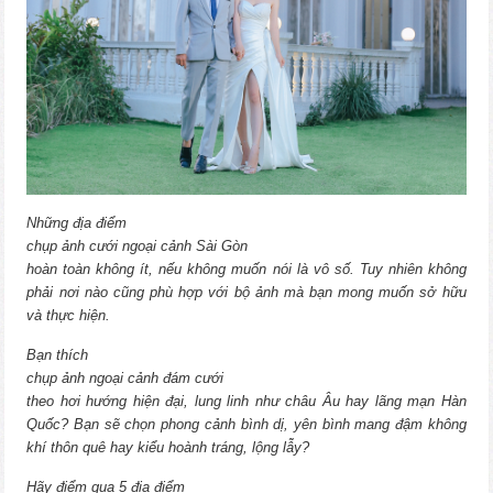
Những địa điểm
chụp ảnh cưới ngoại cảnh Sài Gòn
hoàn toàn không ít, nếu không muốn nói là vô số. Tuy nhiên không
phải nơi nào cũng phù hợp với bộ ảnh mà bạn mong muốn sở hữu
và thực hiện.
Bạn thích
chụp ảnh ngoại cảnh đám cưới
theo hơi hướng hiện đại, lung linh như châu Âu hay lãng mạn Hàn
Quốc? Bạn sẽ chọn phong cảnh bình dị, yên bình mang đậm không
khí thôn quê hay kiểu hoành tráng, lộng lẫy?
Hãy điểm qua 5 địa điểm