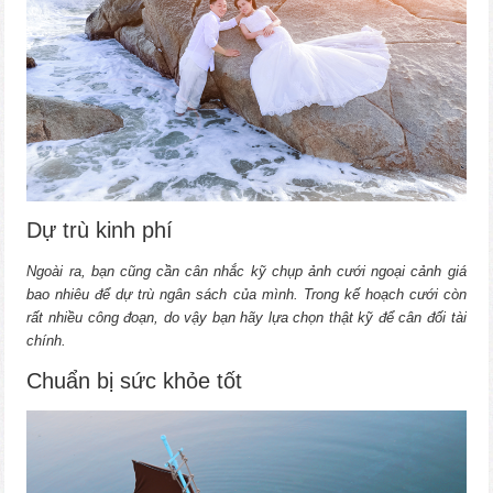
Dự trù kinh phí
Ngoài ra, bạn cũng cần cân nhắc kỹ chụp ảnh cưới ngoại cảnh giá
bao nhiêu để dự trù ngân sách của mình. Trong kế hoạch cưới còn
rất nhiều công đoạn, do vậy bạn hãy lựa chọn thật kỹ để cân đối tài
chính.
Chuẩn bị sức khỏe tốt