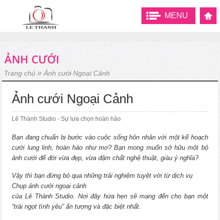
MENU
ẢNH CƯỚI
»
Trang chủ
Ảnh cưới Ngoại Cảnh
Ảnh cưới Ngoại Cảnh
Lê Thành Studio - Sự lựa chọn hoàn hảo
Bạn đang chuẩn bị bước vào cuộc sống hôn nhân với một kế hoạch
cưới lung linh, hoàn hảo như mơ? Bạn mong muốn sở hữu một bộ
ảnh cưới để đời vừa đẹp, vừa đậm chất nghệ thuật, giàu ý nghĩa?
Vậy thì bạn đừng bỏ qua những trải nghiệm tuyệt vời từ dịch vụ
Chụp ảnh cưới ngoại cảnh
của Lê Thành Studio. Nơi đây hứa hẹn sẽ mang đến cho bạn một
“trái ngọt tình yêu” ấn tượng và đặc biệt nhất.