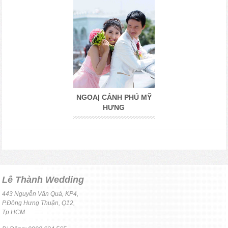
NGOAỊ CẢNH PHÚ MỸ
HƯNG
Lê Thành Wedding
443 Nguyễn Văn Quá, KP4,
P.Đông Hưng Thuận, Q12,
Tp.HCM