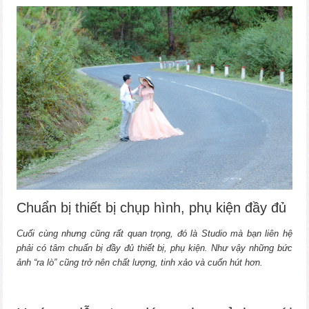
Chuẩn bị thiết bị chụp hình, phụ kiện đầy đủ
Cuối cùng nhưng cũng rất quan trọng, đó là Studio mà bạn liên hệ
phải có tâm chuẩn bị đầy đủ thiết bị, phụ kiện. Như vậy những bức
ảnh “ra lò” cũng trở nên chất lượng, tinh xảo và cuốn hút hơn.