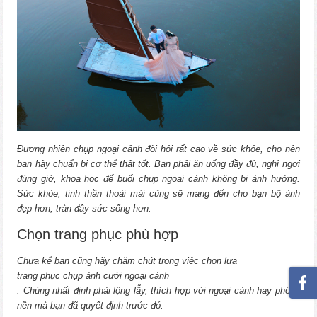
Đương nhiên chụp ngoại cảnh đòi hỏi rất cao về sức khỏe, cho nên
bạn hãy chuẩn bị cơ thể thật tốt. Bạn phải ăn uống đầy đủ, nghỉ ngơi
đúng giờ, khoa học để buổi chụp ngoại cảnh không bị ảnh hưởng.
Sức khỏe, tinh thần thoải mái cũng sẽ mang đến cho bạn bộ ảnh
đẹp hơn, tràn đầy sức sống hơn.
Chọn trang phục phù hợp
Chưa kể bạn cũng hãy chăm chút trong việc chọn lựa
trang phục chụp ảnh cưới ngoại cảnh
. Chúng nhất định phải lộng lẫy, thích hợp với ngoại cảnh hay phông
nền mà bạn đã quyết định trước đó.