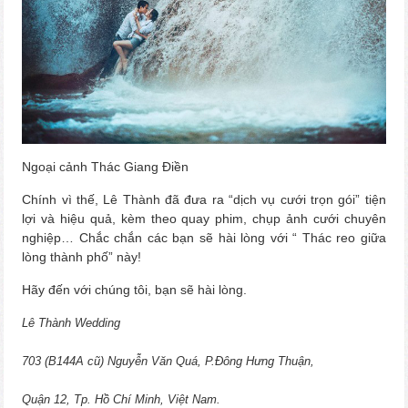
Ngoại cảnh Thác Giang Điền
Chính vì thế, Lê Thành đã đưa ra “dịch vụ cưới trọn gói” tiện
lợi và hiệu quả, kèm theo quay phim, chụp ảnh cưới chuyên
nghiệp… Chắc chắn các bạn sẽ hài lòng với “ Thác reo giữa
lòng thành phố” này!
Hãy đến với chúng tôi, bạn sẽ hài lòng.
Lê Thành Wedding
703 (B144A cũ) Nguyễn Văn Quá, P.Đông Hưng Thuận,
Quận 12, Tp. Hồ Chí Minh, Việt Nam.