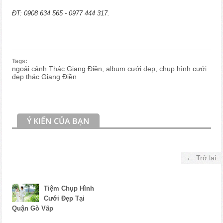
ĐT: 0908 634 565 - 0977 444 317.
Tags:
ngoải cảnh Thác Giang Điền, album cưới đẹp, chụp hình cưới
đẹp thác Giang Điền
Ý KIẾN CỦA BẠN
←
Trở lại
Tiệm Chụp Hình
Cưới Đẹp Tại
Quận Gò Vấp