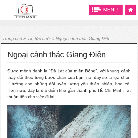
MENU
»
»
Trang chủ
Tin tức cưới
Ngoại cảnh thác Giang Điền
Ngoại cảnh thác Giang Điền
Được mệnh danh là “Đà Lạt của miền Đông”, với khung cảnh
thay đổi theo từng bước chân của bạn, nơi đây sẽ là lựa chọn
lí tưởng cho những đôi uyên ương yêu thiên nhiên, hoa cỏ.
Hơn nữa, đây là địa điểm khá gần thành phố Hồ Chí Minh, rất
thuận tiện cho việc đi lại.