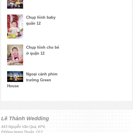
Chụp hình baby
quân 12
Chụp hình cho bé
ở quận 12
Ngoại cảnh phim
trường Green
House
Lê Thành Wedding
443 Nguyễn Văn Quá, KP4,
P.Đông Hưng Thuận, Q12,