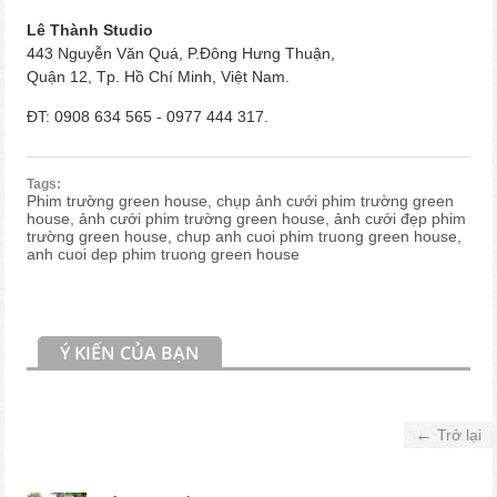
Lê Thành Studio
443 Nguyễn Văn Quá, P.Đông Hưng Thuận,
Quận 12, Tp. Hồ Chí Minh, Việt Nam.
ĐT: 0908 634 565 - 0977 444 317.
Tags:
Phim trường green house, chụp ảnh cưới phim trường green
house, ảnh cưới phim trường green house, ảnh cưới đẹp phim
trường green house, chup anh cuoi phim truong green house,
anh cuoi dep phim truong green house
Ý KIẾN CỦA BẠN
←
Trở lại