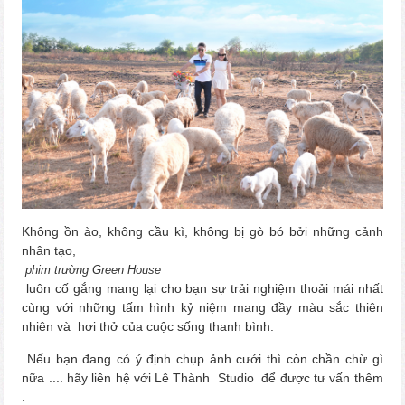
Không ồn ào, không cầu kì, không bị gò bó bởi những cảnh
nhân tạo,
phim trường Green House
luôn cố gắng mang lại cho bạn sự trải nghiệm thoải mái nhất
cùng với những tấm hình kỷ niệm mang đầy màu sắc thiên
nhiên và hơi thở của cuộc sống thanh bình.
Nếu bạn đang có ý định chụp ảnh cưới thì còn chần chừ gì
nữa .... hãy liên hệ với Lê Thành Studio để được tư vấn thêm
.