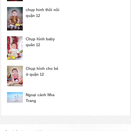
chụp hinh thôi nôi
quận 12
Chụp hình baby
quân 12
Chụp hình cho bé
ở quận 12
Ngoại cảnh Nha
Trang