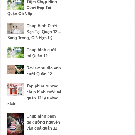
Tiệm Chụp Hình
Cưới Đẹp Tại
Quận Gò Vấp
Chụp Hình Cưới
Đẹp Tại Quận 12 –
Sang Trọng, Giá Hợp Lý
Chụp hình cưới
tại Quận 12
Review studio ảnh
cưới Quận 12
Top phim trường
chụp hình cưới tại
quận 12 lý tưởng
nhất
Chụp hình baby
tại đường nguyễn
văn quá quận 12