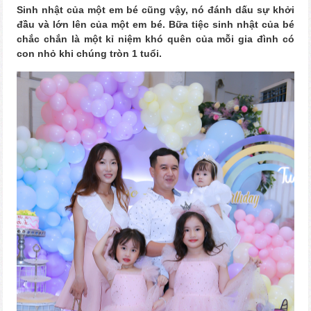
Sinh nhật của một em bé cũng vậy, nó đánh dấu sự khởi
đầu và lớn lên của một em bé. Bữa tiệc sinh nhật của bé
chắc chắn là một kỉ niệm khó quên của mỗi gia đình có
con nhỏ khi chúng tròn 1 tuổi.