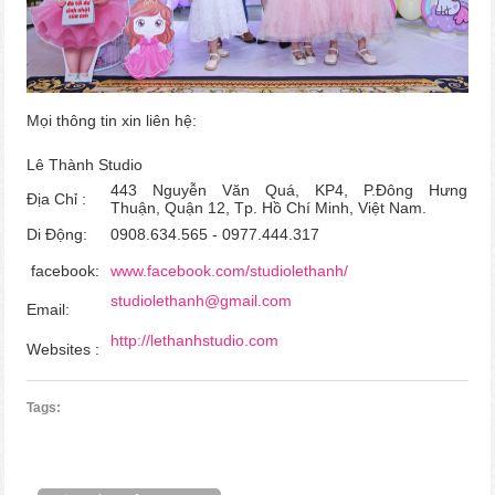
Mọi thông tin xin liên hệ:
Lê Thành Studio
443 Nguyễn Văn Quá, KP4, P.Đông Hưng
Địa Chỉ :
Thuận,
Quận 12, Tp. Hồ Chí Minh, Việt Nam.
Di Động:
0908.634.565 - 0977.444.317
facebook:
www.facebook.com/studiolethanh/
studiolethanh@gmail.com
Email:
http://lethanhstudio.com
Websites :
Tags: