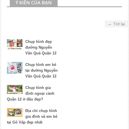
Ý KIẾN CỦA BẠN
←
Trở lại
Chụp hình đẹp
đường Nguyễn
Văn Quá Quận 12
Chụp hình em bé
tại đường Nguyễn
Văn Quá Quận 12
Chụp hình gia
đình ngoại cảnh
Quận 12 ở đâu đẹp?
Địa chỉ chụp hình
gia đình và em bé
tại Gò Vấp đẹp nhất