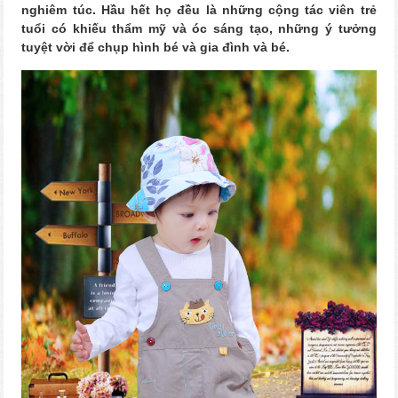
nghiêm túc. Hầu hết họ đều là những cộng tác viên trẻ
tuổi có khiếu thẩm mỹ và óc sáng tạo, những ý tưởng
tuyệt vời để chụp hình bé và gia đình và bé.