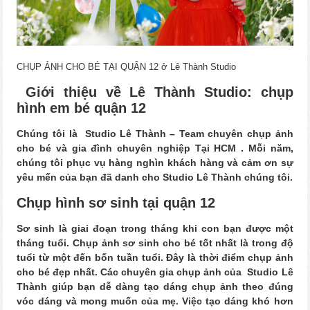
CHỤP ẢNH CHO BÉ TẠI QUẬN 12 ở Lê Thành Studio
Giới thiệu về Lê Thành Studio: chụp
hình em bé quận
12
Chúng tôi là Studio Lê Thành – Team chuyên chụp ảnh
cho bé và gia đình chuyên nghiệp Tại HCM . Mỗi năm,
chúng tôi phục vụ hàng nghìn khách hàng và cảm ơn sự
yêu mến của bạn đã danh cho Studio Lê Thành chúng tôi.
Chụp hình sơ sinh tại quận 12
Sơ sinh là giai đoạn trong tháng khi con bạn được một
tháng tuổi. Chụp ảnh sơ sinh cho bé tốt nhất là trong độ
tuổi từ một đến bốn tuần tuổi. Đây là thời điểm chụp ảnh
cho bé đẹp nhất. Các chuyên gia chụp ảnh của Studio Lê
Thành giúp bạn dễ dàng tạo dáng chụp ảnh theo đúng
vóc dáng và mong muốn của mẹ. Việc tạo dáng khó hơn