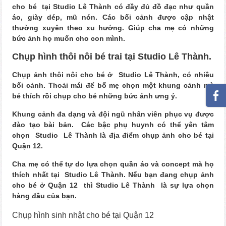
cho bé tại Studio Lê Thành có đầy đủ đồ đạc như quần
áo, giày dép, mũ nón. Các bối cảnh được cập nhật
thường xuyên theo xu hướng. Giúp cha mẹ có những
bức ảnh họ muốn cho con mình.
Chụp hình thôi nôi bé trai tại Studio Lê Thành.
Chụp ảnh thôi nôi cho bé ở Studio Lê Thành, có nhiều
bối cảnh. Thoải mái để bố mẹ chọn một khung cảnh mà
bé thích rồi chụp cho bé những bức ảnh ưng ý.
Khung cảnh đa dạng và đội ngũ nhân viên phục vụ được
đào tạo bài bản. Các bậc phụ huynh có thể yên tâm
chọn Studio Lê Thành là địa điểm chụp ảnh cho bé tại
Quận 12.
Cha mẹ có thể tự do lựa chọn quần áo và concept mà họ
thích nhất tại Studio Lê Thành. Nếu bạn đang chụp ảnh
cho bé ở Quận 12 thì Studio Lê Thành là sự lựa chọn
hàng đầu của bạn.
Chụp hình sinh nhật cho bé tại Quận 12