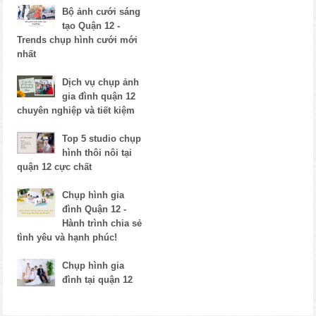
Bộ ảnh cưới sáng
tạo Quận 12 -
Trends chụp hình cưới mới
nhất
Dịch vụ chụp ảnh
gia đình quận 12
chuyên nghiệp và tiết kiệm
Top 5 studio chụp
hình thôi nôi tại
quận 12 cực chất
Chụp hình gia
đình Quận 12 -
Hành trình chia sẻ
tình yêu và hạnh phúc!
Chụp hình gia
đình tại quận 12