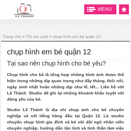
MENU
»
»
Trang chủ
Tin tức cưới
chụp hình em bé quận 12
chụp hình em bé quận 12
Tại sao nên chụp hình cho bé yêu?
Chụp hình cho bé là tổng hợp những hình ảnh được thể
hiện trong những dịp quan trọng như đầy tháng, thôi nôi,
ngày sinh nhật hoặc những dịp như lễ, tết... Liên hệ với
Lê Thành Studio để ghi lại những khoảnh khắc tuyệt vời
đáng yêu của bé.
Studio Lê Thành là địa chỉ chụp ảnh cho bé chuyên
nghiệp và nổi tiếng hàng đầu tại Quận 12. Là studio
chuyên chụp hình gia đình và bé với đội ngũ nhân viên
chuyên nghiệp, hướng dẫn tận tình và tinh thần làm việc