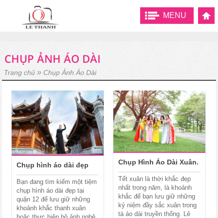
MENU
CHỤP ẢNH ÁO DÀI
»
Trang chủ
Chụp Ảnh Áo Dài
Chụp Hình Áo Dài Xuân.
Chụp hình áo dài đẹp
Tết xuân là thời khắc đẹp
Bạn đang tìm kiếm một tiệm
nhất trong năm, là khoảnh
chụp hình áo dài đẹp tại
khắc để bạn lưu giữ những
quận 12 để lưu giữ những
kỷ niệm đầy sắc xuân trong
khoảnh khắc thanh xuân
tà áo dài truyền thống. Lê
hoặc thực hiện bộ ảnh nghệ