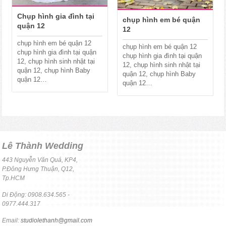
Chụp hình gia đình tại
chụp hình em bé quận
quận 12
12
chụp hình em bé quận 12
chụp hình em bé quận 12
chụp hình gia đình tại quận
chụp hình gia đình tại quận
12, chụp hình sinh nhật tại
12, chụp hình sinh nhật tại
quận 12, chụp hình Baby
quận 12, chụp hình Baby
quận 12…
quận 12…
Lê Thành Wedding
443 Nguyễn Văn Quá, KP4,
P.Đông Hưng Thuận, Q12,
Tp.HCM
Di Động: 0908.634.565 -
0977.444.317
Email:
studiolethanh@gmail.com