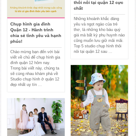
thôi nôi tại quận 12 cực
chất
Những khoảnh khắc đáng
Chụp hình gia đình
yêu và ngọt ngào của trẻ
Quận 12 - Hành trình
thơ, là những kho báu quý
giá mà bất kỳ phụ huynh nào
chia sẻ tình yêu và hạnh
cũng muốn lưu giữ mãi mãi.
phúc!
Top 5 studio chụp hình thôi
nôi tại quận 12 sau …
Chào mừng bạn đến với bài
viết về chủ để chụp hình gia
đình quận 12 hôm nay.
Trong bài viết này, chúng ta
sẽ cùng nhau khám phá về
Studio chụp hình ở quận 12
đẹp nhất uy tín …