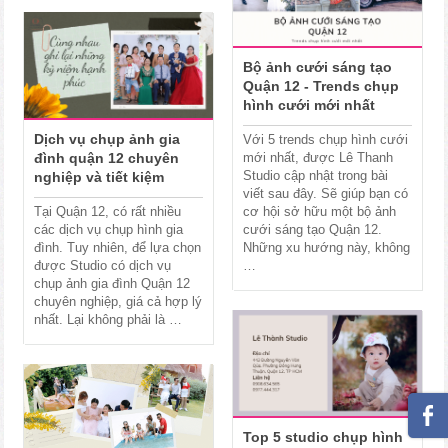
Bộ ảnh cưới sáng tạo
Quận 12 - Trends chụp
hình cưới mới nhất
Dịch vụ chụp ảnh gia
Với 5 trends chụp hình cưới
đình quận 12 chuyên
mới nhất, được Lê Thanh
Studio cập nhật trong bài
nghiệp và tiết kiệm
viết sau đây. Sẽ giúp bạn có
Tại Quận 12, có rất nhiều
cơ hội sở hữu một bộ ảnh
các dịch vụ chụp hình gia
cưới sáng tạo Quận 12.
đình. Tuy nhiên, để lựa chọn
Những xu hướng này, không
được Studio có dịch vụ
…
chụp ảnh gia đình Quận 12
chuyên nghiệp, giá cả hợp lý
nhất. Lại không phải là …
Top 5 studio chụp hình