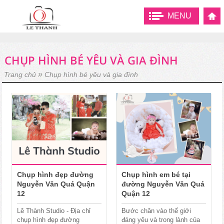
MENU
CHỤP HÌNH BÉ YÊU VÀ GIA ĐÌNH
»
Trang chủ
Chụp hình bé yêu và gia đình
Chụp hình đẹp đường
Chụp hình em bé tại
Nguyễn Văn Quá Quận
đường Nguyễn Văn Quá
12
Quận 12
Lê Thành Studio - Địa chỉ
Bước chân vào thế giới
chụp hình đẹp đường
đáng yêu và trong lành của